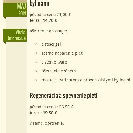
bylinami
MÁJ
2014
pôvodná cena 21,00 €
teraz : 14,70 €
ošetrenie obsahuje:
Akcie
,
Informácie
čistiaci gel
šetrné naparenie pleti
čistenie tváre
ošetrenie ozónom
maska so striebrom a provensálskymi bylinami
Regenerácia a spevnenie pleti
pôvodná cena : 26,50 €
teraz : 19,50 €
v rámci ošetrenia: