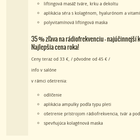
liftingová masáž tváre, krku a dekoltu
aplikácia séra s kolagénom, hyalurónom a vit
polyvitamínová liftingová maska
35 % zľava na rádiofrekvenciu – najúčinnejší k
Najlepšia cena roka!
Ceny teraz od 33 €, / pôvodne od 45 € /
info v salóne
v rámci ošetrenia:
odlíčenie
aplikácia ampulky podľa typu pleti
ošetrenie prístrojom rádiofrekvencia, tvár a po
spevňujúca kolagénová maska