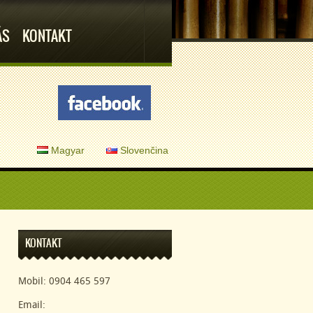
ÁS
KONTAKT
Magyar
Slovenčina
KONTAKT
Mobil: 0904 465 597
Email: