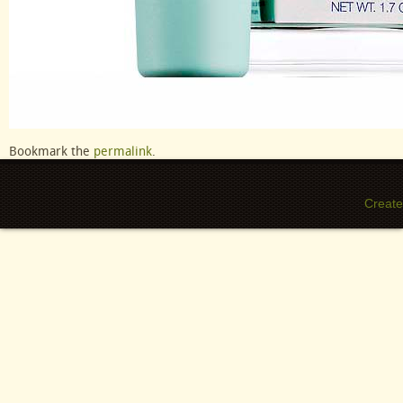
Bookmark the
permalink
.
Create