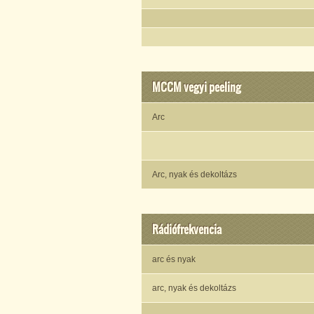
MCCM vegyi peeling
Arc
Arc, nyak és dekoltázs
Rádiófrekvencia
arc és nyak
arc, nyak és dekoltázs