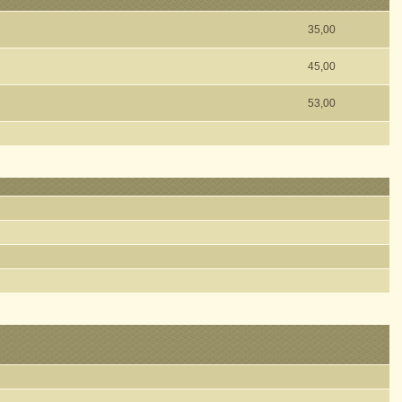
35,00
45,00
53,00