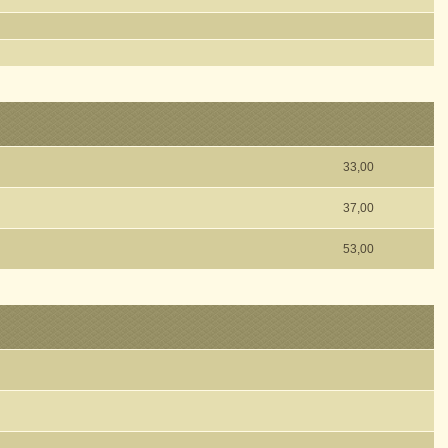
33,00
37,00
53,00