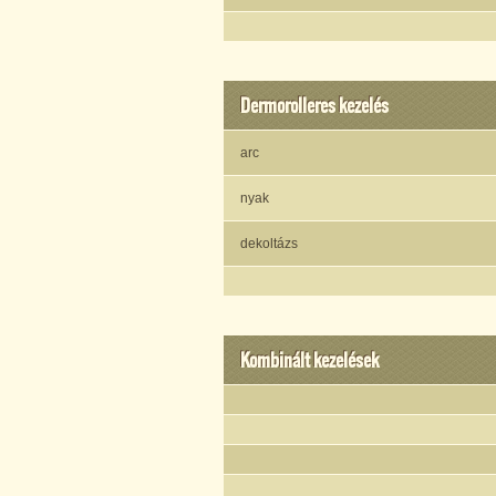
Dermorolleres kezelés
arc
nyak
dekoltázs
Kombinált kezelések