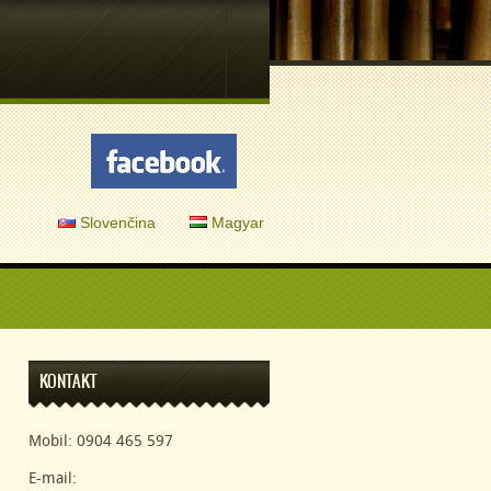
Slovenčina
Magyar
KONTAKT
Mobil: 0904 465 597
E-mail: